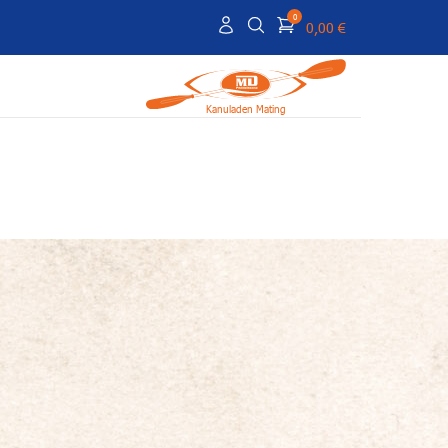
0
0,00 €
Kanuladen Mating