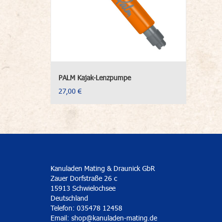
PALM Kajak-Lenzpumpe
27,00 €
Kanuladen Mating & Draunick GbR
Zauer Dorfstraße 26 c
15913 Schwielochsee
Deutschland
Telefon: 035478 12458
Email:
shop@kanuladen-mating.de