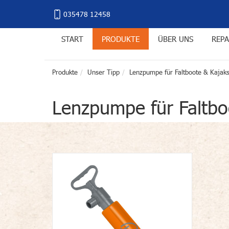
035478 12458
START
PRODUKTE
ÜBER UNS
REPA
Produkte
Unser Tipp
Lenzpumpe für Faltboote & Kajak
Lenzpumpe für Faltbo