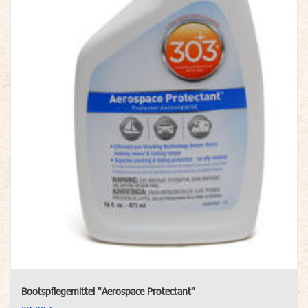
Bootspflegemittel "Aerospace Protectant"