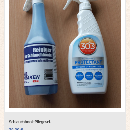
Schlauchboot-Pflegeset
39,00 €