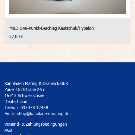
M&D Drei-Punkt-Beschlag Kautschuk/Hypalon
37,00 €
Kanuladen Mating & Draunick GbR
Zauer Dorfstraße 26 c
15913 Schwielochsee
Deutschland
Telefon: 035478 12458
Email:
shop@kanuladen-mating.de
Versand- & Zahlungsbedingungen
AGB