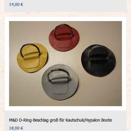
14,00 €
M&D D-Ring-Beschlag groß für Kautschuk/Hypalon Boote
18,00 €