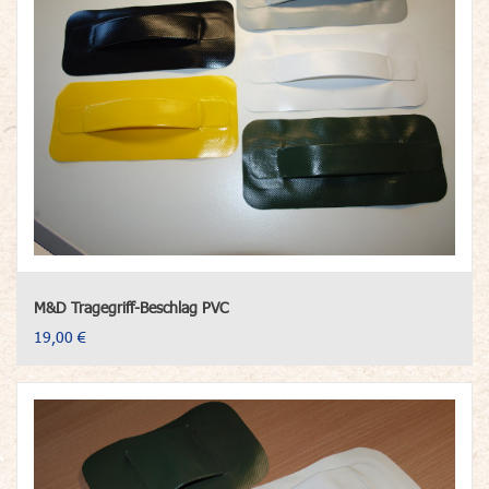
M&D Tragegriff-Beschlag PVC
19,00 €