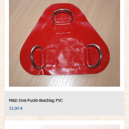
M&D Drei-Punkt-Beschlag PVC
32,00 €