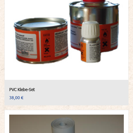
PVC Klebe-Set
38,00 €