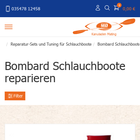
0
035478 12458
0,00 €
Kanuladen Mating
Reparatur-Sets und Tuning für Schlauchboote
Bombard Schlauchboote
Bombard Schlauchboote
reparieren
Filter