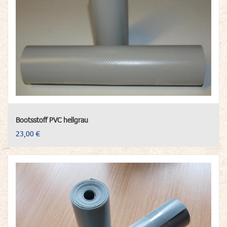
Bootsstoff PVC hellgrau
23,00 €