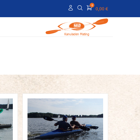
0
0,00 €
Kanuladen Mating