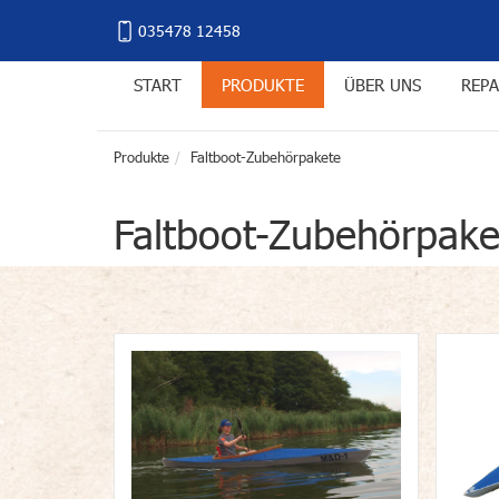
035478 12458
START
PRODUKTE
ÜBER UNS
REPA
Produkte
Faltboot-Zubehörpakete
Faltboot-Zubehörpake