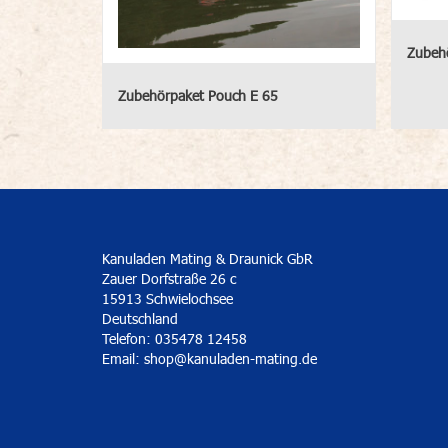
Zubeh
Zubehörpaket Pouch E 65
Kanuladen Mating & Draunick GbR
Zauer Dorfstraße 26 c
15913 Schwielochsee
Deutschland
Telefon: 035478 12458
Email:
shop@kanuladen-mating.de