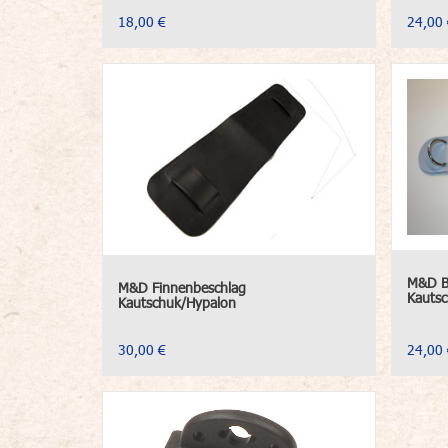
18,00 €
24,00 
M&D B
M&D Finnenbeschlag
Kauts
Kautschuk/Hypalon
30,00 €
24,00 