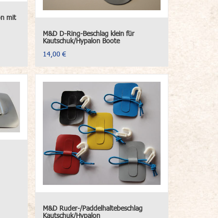
n mit
M&D D-Ring-Beschlag klein für
Kautschuk/Hypalon Boote
14,00 €
M&D Ruder-/Paddelhaltebeschlag
Kautschuk/Hypalon