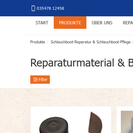
035478 12458
START
PRODUKTE
ÜBER UNS
REPA
Produkte
Schlauchboot-Reparatur & Schlauchboot-Pflege
Reparaturmaterial & 
Filter