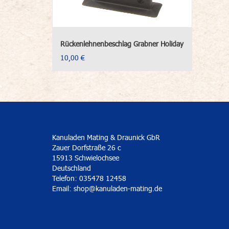
Rückenlehnenbeschlag Grabner Holiday
10,00 €
Kanuladen Mating & Draunick GbR
Zauer Dorfstraße 26 c
15913 Schwielochsee
Deutschland
Telefon: 035478 12458
Email:
shop@kanuladen-mating.de