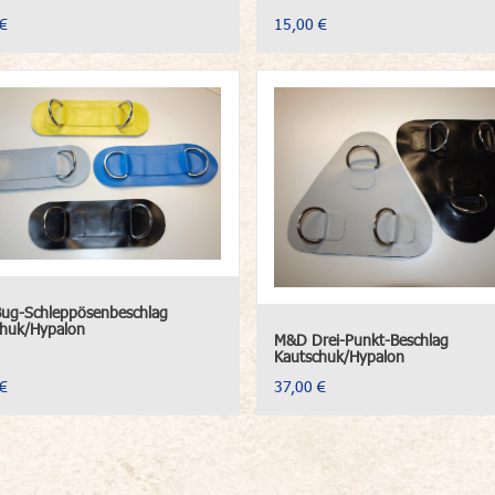
€
15,00 €
ug-Schleppösenbeschlag
chuk/Hypalon
M&D Drei-Punkt-Beschlag
Kautschuk/Hypalon
€
37,00 €