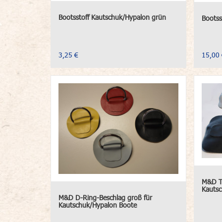
Bootsstoff Kautschuk/Hypalon grün
Bootss
3,25 €
15,00 
M&D Tr
Kauts
M&D D-Ring-Beschlag groß für
Kautschuk/Hypalon Boote