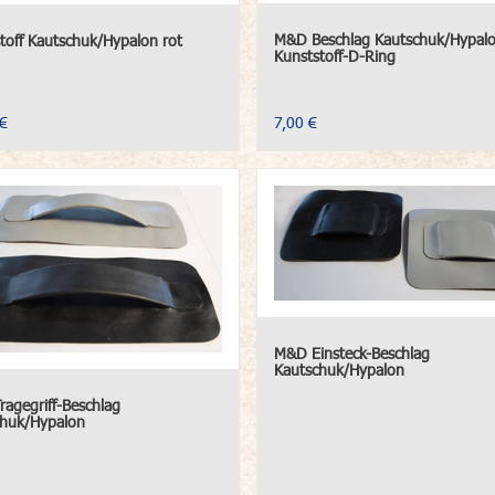
M&D Beschlag Kautschuk/Hypalo
toff Kautschuk/Hypalon rot
Kunststoff-D-Ring
€
7,00 €
M&D Einsteck-Beschlag
Kautschuk/Hypalon
agegriff-Beschlag
chuk/Hypalon