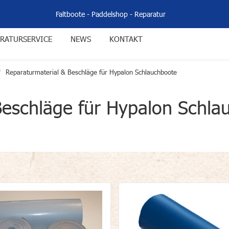
Faltboote
-
Paddelshop
-
Reparatur
RATURSERVICE
NEWS
KONTAKT
Reparaturmaterial & Beschläge für Hypalon Schlauchboote
Beschläge für Hypalon Schla