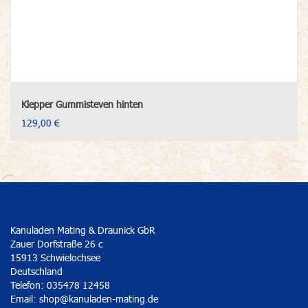
Klepper Gummisteven hinten
129,00 €
Kanuladen Mating & Draunick GbR
Zauer Dorfstraße 26 c
15913 Schwielochsee
Deutschland
Telefon: 035478 12458
Email:
shop@kanuladen-mating.de