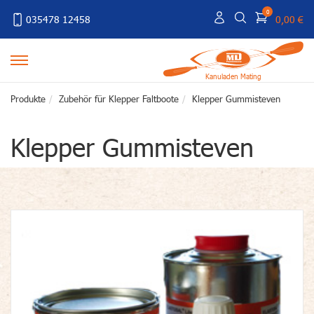
0
035478 12458
0,00 €
Kanuladen Mating
Produkte
Zubehör für Klepper Faltboote
Klepper Gummisteven
Klepper Gummisteven