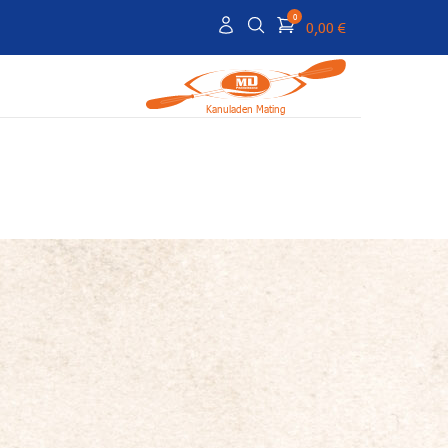
0
0,00 €
Kanuladen Mating