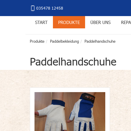
035478 12458
START
PRODUKTE
ÜBER UNS
REPA
Produkte
Paddelbekleidung
Paddelhandschuhe
Paddelhandschuhe