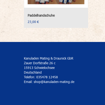
Paddelhandschuhe
23,00 €
Kanuladen Mating & Draunick GbR
Zauer Dorfstraße 26 c
15913 Schwielochsee
Deutschland
Telefon: 035478 12458
Email:
shop@kanuladen-mating.de