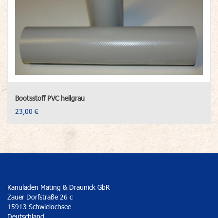
Bootsstoff PVC hellgrau
23,00 €
Kanuladen Mating & Draunick GbR
Zauer Dorfstraße 26 c
15913 Schwielochsee
Deutschland