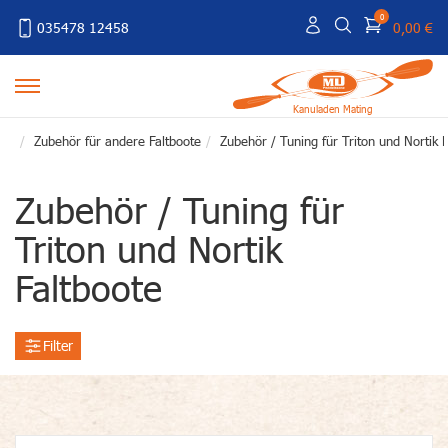
0
035478 12458
0,00 €
Kanuladen Mating
Zubehör für andere Faltboote
Zubehör / Tuning für Triton und Nortik 
Zubehör / Tuning für
Triton und Nortik
Faltboote
Filter